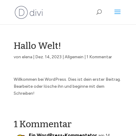
Hallo Welt!
von
elena
|
Dez. 14, 2023
|
Allgemein
|
1 Kommentar
Willkommen bei WordPress. Dies ist dein erster Beitrag.
Bearbeite oder lösche ihn und beginne mit dem
Schreiben!
1 Kommentar
Ein WordPress-Kommentator
am 14.