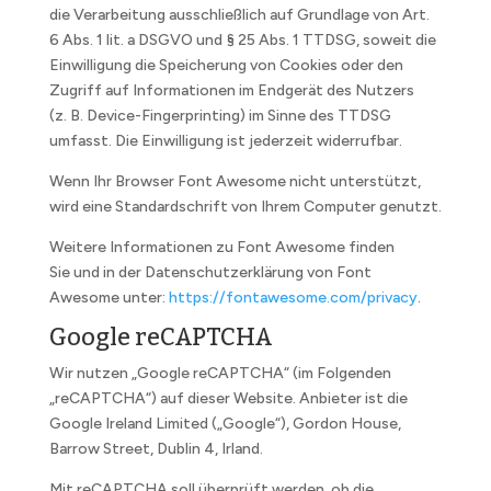
die Verarbeitung ausschließlich auf Grundlage von Art.
6 Abs. 1 lit. a DSGVO und § 25 Abs. 1 TTDSG, soweit die
Einwilligung die Speicherung von Cookies oder den
Zugriff auf Informationen im Endgerät des Nutzers
(z. B. Device-Fingerprinting) im Sinne des TTDSG
umfasst. Die Einwilligung ist jederzeit widerrufbar.
Wenn Ihr Browser Font Awesome nicht unterstützt,
wird eine Standardschrift von Ihrem Computer genutzt.
Weitere Informationen zu Font Awesome finden
Sie und in der Datenschutzerklärung von Font
Awesome unter:
https://fontawesome.com/privacy
.
Google reCAPTCHA
Wir nutzen „Google reCAPTCHA“ (im Folgenden
„reCAPTCHA“) auf dieser Website. Anbieter ist die
Google Ireland Limited („Google“), Gordon House,
Barrow Street, Dublin 4, Irland.
Mit reCAPTCHA soll überprüft werden, ob die