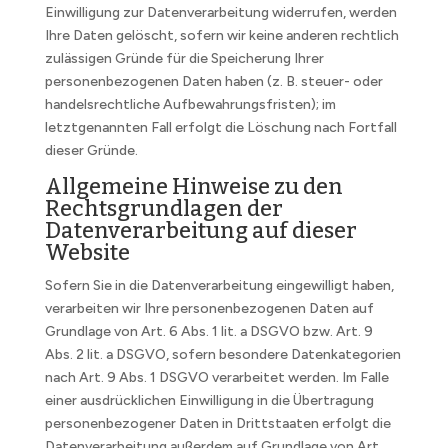
Einwilligung zur Datenverarbeitung widerrufen, werden
Ihre Daten gelöscht, sofern wir keine anderen rechtlich
zulässigen Gründe für die Speicherung Ihrer
personenbezogenen Daten haben (z. B. steuer- oder
handelsrechtliche Aufbewahrungsfristen); im
letztgenannten Fall erfolgt die Löschung nach Fortfall
dieser Gründe.
Allgemeine Hinweise zu den
Rechtsgrundlagen der
Datenverarbeitung auf dieser
Website
Sofern Sie in die Datenverarbeitung eingewilligt haben,
verarbeiten wir Ihre personenbezogenen Daten auf
Grundlage von Art. 6 Abs. 1 lit. a DSGVO bzw. Art. 9
Abs. 2 lit. a DSGVO, sofern besondere Datenkategorien
nach Art. 9 Abs. 1 DSGVO verarbeitet werden. Im Falle
einer ausdrücklichen Einwilligung in die Übertragung
personenbezogener Daten in Drittstaaten erfolgt die
Datenverarbeitung außerdem auf Grundlage von Art.