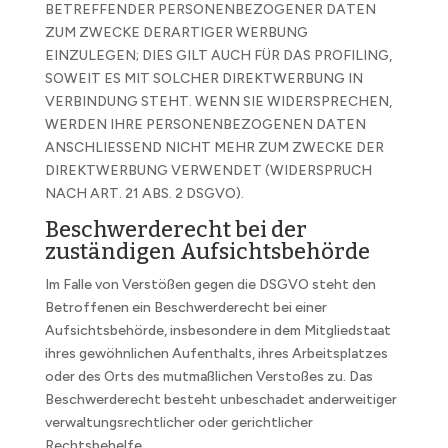
BETREFFENDER PERSONENBEZOGENER DATEN
ZUM ZWECKE DERARTIGER WERBUNG
EINZULEGEN; DIES GILT AUCH FÜR DAS PROFILING,
SOWEIT ES MIT SOLCHER DIREKTWERBUNG IN
VERBINDUNG STEHT. WENN SIE WIDERSPRECHEN,
WERDEN IHRE PERSONENBEZOGENEN DATEN
ANSCHLIESSEND NICHT MEHR ZUM ZWECKE DER
DIREKTWERBUNG VERWENDET (WIDERSPRUCH
NACH ART. 21 ABS. 2 DSGVO).
Beschwerde­recht bei der
zuständigen Aufsichts­behörde
Im Falle von Verstößen gegen die DSGVO steht den
Betroffenen ein Beschwerderecht bei einer
Aufsichtsbehörde, insbesondere in dem Mitgliedstaat
ihres gewöhnlichen Aufenthalts, ihres Arbeitsplatzes
oder des Orts des mutmaßlichen Verstoßes zu. Das
Beschwerderecht besteht unbeschadet anderweitiger
verwaltungsrechtlicher oder gerichtlicher
Rechtsbehelfe.