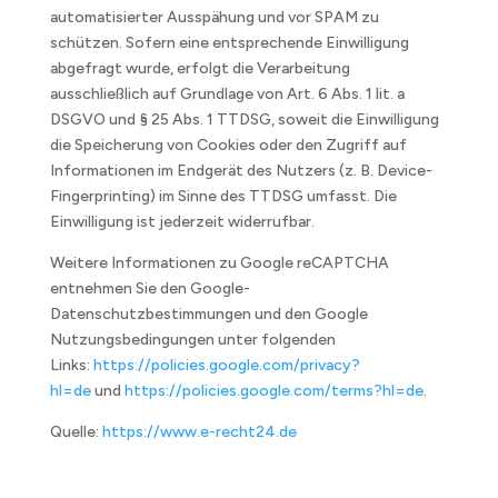
automatisierter Ausspähung und vor SPAM zu
schützen. Sofern eine entsprechende Einwilligung
abgefragt wurde, erfolgt die Verarbeitung
ausschließlich auf Grundlage von Art. 6 Abs. 1 lit. a
DSGVO und § 25 Abs. 1 TTDSG, soweit die Einwilligung
die Speicherung von Cookies oder den Zugriff auf
Informationen im Endgerät des Nutzers (z. B. Device-
Fingerprinting) im Sinne des TTDSG umfasst. Die
Einwilligung ist jederzeit widerrufbar.
Weitere Informationen zu Google reCAPTCHA
entnehmen Sie den Google-
Datenschutzbestimmungen und den Google
Nutzungsbedingungen unter folgenden
Links:
https://policies.google.com/privacy?
hl=de
und
https://policies.google.com/terms?hl=de
.
Quelle:
https://www.e-recht24.de