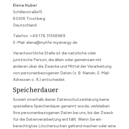
Elena Huber
Schillerstraße15
83308 Trostberg
Deutschland
Telefon: +49
176 31558969
E-Mail: elena@mylife-myenergy.de
Verantwortliche Stelle ist die natürliche oder
juristische Person, die allein oder gemeinsam mit
anderen über die Zwecke und Mittel der Verarbeitung
von personenbezogenen Daten (z. B. Namen, E-Mail-
Adressen o. Ä.) entscheidet.
Speicherdauer
Soweit innerhalb dieser Datenschutzerklärung keine
speziellere Speicherdauer genannt wurde, verbleiben
Ihre personenbezogenen Daten bei uns, bis der Zweck
für die Datenverarbeitung entfällt. Wenn Sie ein
berechtigtes Löschersuchen geltend machen oder eine