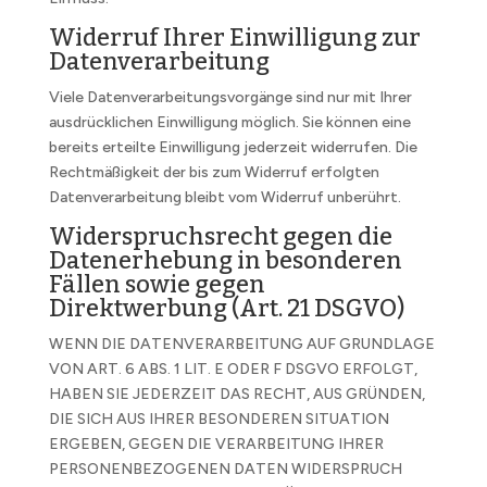
Widerruf Ihrer Einwilligung zur
Datenverarbeitung
Viele Datenverarbeitungsvorgänge sind nur mit Ihrer
ausdrücklichen Einwilligung möglich. Sie können eine
bereits erteilte Einwilligung jederzeit widerrufen. Die
Rechtmäßigkeit der bis zum Widerruf erfolgten
Datenverarbeitung bleibt vom Widerruf unberührt.
Widerspruchsrecht gegen die
Datenerhebung in besonderen
Fällen sowie gegen
Direktwerbung (Art. 21 DSGVO)
WENN DIE DATENVERARBEITUNG AUF GRUNDLAGE
VON ART. 6 ABS. 1 LIT. E ODER F DSGVO ERFOLGT,
HABEN SIE JEDERZEIT DAS RECHT, AUS GRÜNDEN,
DIE SICH AUS IHRER BESONDEREN SITUATION
ERGEBEN, GEGEN DIE VERARBEITUNG IHRER
PERSONENBEZOGENEN DATEN WIDERSPRUCH