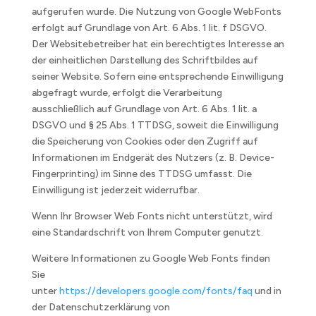
aufgerufen wurde. Die Nutzung von Google WebFonts
erfolgt auf Grundlage von Art. 6 Abs. 1 lit. f DSGVO.
Der Websitebetreiber hat ein berechtigtes Interesse an
der einheitlichen Darstellung des Schriftbildes auf
seiner Website. Sofern eine entsprechende Einwilligung
abgefragt wurde, erfolgt die Verarbeitung
ausschließlich auf Grundlage von Art. 6 Abs. 1 lit. a
DSGVO und § 25 Abs. 1 TTDSG, soweit die Einwilligung
die Speicherung von Cookies oder den Zugriff auf
Informationen im Endgerät des Nutzers (z. B. Device-
Fingerprinting) im Sinne des TTDSG umfasst. Die
Einwilligung ist jederzeit widerrufbar.
Wenn Ihr Browser Web Fonts nicht unterstützt, wird
eine Standardschrift von Ihrem Computer genutzt.
Weitere Informationen zu Google Web Fonts finden
Sie
unter
https://developers.google.com/fonts/faq
und in
der Datenschutzerklärung von