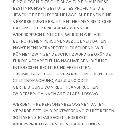
EINZULEGEN; DIES GILT AUCH FÜR EIN AUF DIESE
BESTIMMUNGEN GESTÜTZTES PROFILING. DIE
JEWEILIGE RECHTSGRUNDLAGE, AUF DENEN EINE
VERARBEITUNG BERUHT, ENTNEHMEN SIE DIESER
DATENSCHUTZERKLÄRUNG. WENN SIE
WIDERSPRUCH EINLEGEN, WERDEN WIR IHRE
BETROFFENEN PERSONENBEZOGENEN DATEN
NICHT MEHR VERARBEITEN, ES SEI DENN, WIR
KÖNNEN ZWINGENDE SCHUTZWÜRDIGE GRÜNDE
FÜR DIE VERARBEITUNG NACHWEISEN, DIE IHRE
INTERESSEN, RECHTE UND FREIHEITEN
ÜBERWIEGEN ODER DIE VERARBEITUNG DIENT DER
GELTENDMACHUNG, AUSÜBUNG ODER
VERTEIDIGUNG VON RECHTSANSPRÜCHEN
(WIDERSPRUCH NACH ART. 21 ABS. 1 DSGVO).
WERDEN IHRE PERSONENBEZOGENEN DATEN
VERARBEITET, UM DIREKTWERBUNG ZU BETREIBEN,
SO HABEN SIE DAS RECHT, JEDERZEIT
WIDERSPRUCH GEGEN DIE VERARBEITUNG SIE