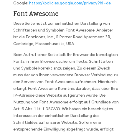
Google:
https://policies.google.com/privacy?hl=de
.
Font Awesome
Diese Seite nutzt zur einheitlichen Darstellung von
Schriftarten und Symbolen Font Awesome. Anbieter
ist die Fonticons, Inc., 6 Porter Road Apartment 3R,
Cambridge, Massachusetts, USA.
Beim Aufruf einer Seite lädt Ihr Browser die benötigten
Fonts in ihren Browsercache, um Texte, Schriftarten
und Symbole korrekt anzuzeigen. Zu diesem Zweck
muss der von Ihnen verwendete Browser Verbindung zu
den Servern von Font Awesome aufnehmen. Hierdurch
erlangt Font Awesome Kenntnis darüber, dass über Ihre
IP-Adresse diese Website aufgerufen wurde. Die
Nutzung von Font Awesome erfolgt auf Grundlage von
Art. 6 Abs. 1 lit. f DSGVO. Wir haben ein berechtigtes
Interesse an der einheitlichen Darstellung des
Schriftbildes auf unserer Website. Sofern eine
entsprechende Einwilligung abgefragt wurde, erfolgt