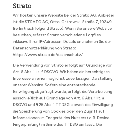
Strato
Wir hosten unsere Website bei der Strato AG. Anbieter
ist die
STRATO AG,
Otto-Ostrowski-Straße 7,
10249
Berlin
(nachfolgend Strato). Wenn Sie unsere Website
besuchen, erfasst Strato verschiedene Logfiles
inklusive Ihrer IP-Adressen. Details entnehmen Sie der
Datenschutzerklärung von Strato:
https://www.strato.de/datenschutz/
Die Verwendung von Strato erfolgt auf Grundlage von
Art. 6 Abs. 1 lit. f DSGVO. Wir haben ein berechtigtes
Interesse an einer möglichst zuverlässigen Darstellung
unserer Website. Sofern eine entsprechende
Einwilligung abgefragt wurde, erfolgt die Verarbeitung
ausschließlich auf Grundlage von Art. 6 Abs. 1 lit. a
DSGVO und § 25 Abs. 1 TTDSG, soweit die Einwilligung
die Speicherung von Cookies oder den Zugriff auf
Informationen im Endgerät des Nutzers (z. B. Device-
Fingerprinting) im Sinne des TTDSG umfasst. Die